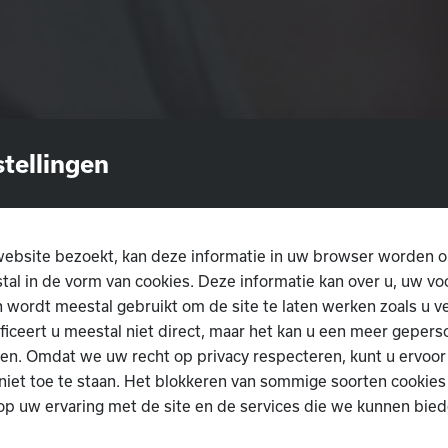
stellingen
ebsite bezoekt, kan deze informatie in uw browser worden o
al in de vorm van cookies. Deze informatie kan over u, uw v
 wordt meestal gebruikt om de site te laten werken zoals u v
ificeert u meestal niet direct, maar het kan u een meer gepers
en. Omdat we uw recht op privacy respecteren, kunt u ervoor
niet toe te staan. Het blokkeren van sommige soorten cookies
op uw ervaring met de site en de services die we kunnen bied