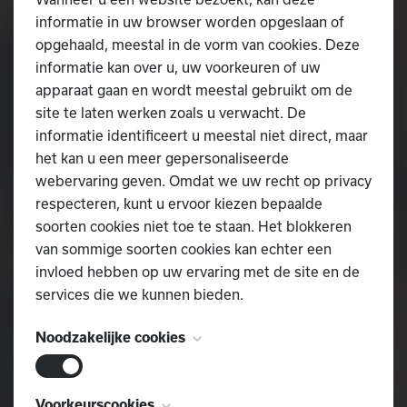
informatie in uw browser worden opgeslaan of
opgehaald, meestal in de vorm van cookies. Deze
informatie kan over u, uw voorkeuren of uw
apparaat gaan en wordt meestal gebruikt om de
site te laten werken zoals u verwacht. De
informatie identificeert u meestal niet direct, maar
het kan u een meer gepersonaliseerde
webervaring geven. Omdat we uw recht op privacy
respecteren, kunt u ervoor kiezen bepaalde
soorten cookies niet toe te staan. Het blokkeren
van sommige soorten cookies kan echter een
invloed hebben op uw ervaring met de site en de
services die we kunnen bieden.
Noodzakelijke cookies
Deze cookies zijn noodzakelijk voor het
Voorkeurscookies