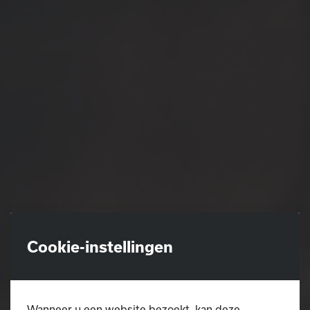
Cookie-instellingen
Wanneer u een website bezoekt, kan deze