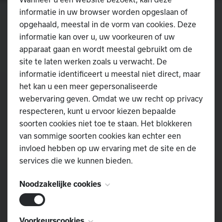
informatie in uw browser worden opgeslaan of
opgehaald, meestal in de vorm van cookies. Deze
informatie kan over u, uw voorkeuren of uw
apparaat gaan en wordt meestal gebruikt om de
site te laten werken zoals u verwacht. De
informatie identificeert u meestal niet direct, maar
het kan u een meer gepersonaliseerde
webervaring geven. Omdat we uw recht op privacy
respecteren, kunt u ervoor kiezen bepaalde
soorten cookies niet toe te staan. Het blokkeren
van sommige soorten cookies kan echter een
invloed hebben op uw ervaring met de site en de
services die we kunnen bieden.
Noodzakelijke cookies
Deze cookies zijn noodzakelijk voor het
Voorkeurscookies