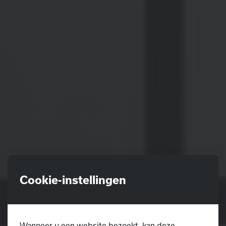
Cookie-instellingen
Wanneer u een website bezoekt, kan deze