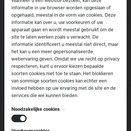
Wanneer u een website bezoekt, kan deze
informatie in uw browser worden opgeslaan of
opgehaald, meestal in de vorm van cookies. Deze
informatie kan over u, uw voorkeuren of uw
apparaat gaan en wordt meestal gebruikt om de
site te laten werken zoals u verwacht. De
informatie identificeert u meestal niet direct, maar
het kan u een meer gepersonaliseerde
webervaring geven. Omdat we uw recht op privacy
respecteren, kunt u ervoor kiezen bepaalde
soorten cookies niet toe te staan. Het blokkeren
van sommige soorten cookies kan echter een
invloed hebben op uw ervaring met de site en de
services die we kunnen bieden.
Noodzakelijke cookies
Deze cookies zijn noodzakelijk voor het
Voorkeurscookies